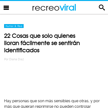
recreo
viral
Humor & Risa
22 Cosas que solo quienes
lloran fácilmente se sentirán
identificados
Por
Diana Diaz
Hay personas que son más sensibles que otras, y por
más que quieran reprimirse no pueden controlar