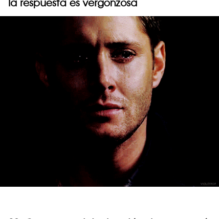
la respuesta es vergonzosa