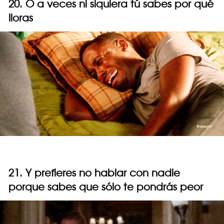
20. O a veces ni siquiera tú sabes por qué
lloras
21. Y prefieres no hablar con nadie
porque sabes que sólo te pondrás peor