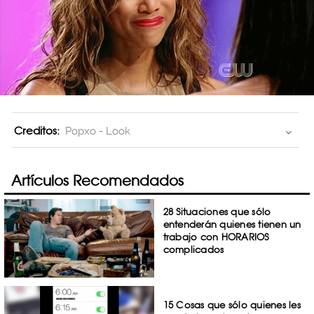
Creditos:
Popxo - Look
Artículos Recomendados
28 Situaciones que sólo
entenderán quienes tienen un
trabajo con HORARIOS
complicados
15 Cosas que sólo quienes les