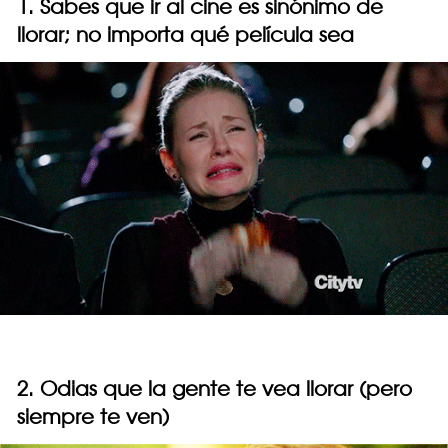
1. Sabes que ir al cine es sinónimo de
llorar; no importa qué película sea
2. Odias que la gente te vea llorar (pero
siempre te ven)