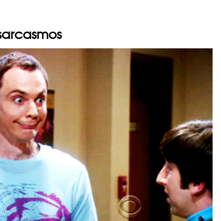
 sarcasmos