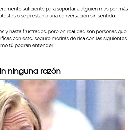
eramento suficiente para soportar a alguien más por más
olestos o se prestan a una conversación sin sentido.
 y hasta frustrados, pero en realidad son personas que
ntificas con esto, seguro morirás de risa con las siguientes
omo tú podrán entender.
sin ninguna razón