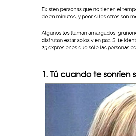
Existen personas que no tienen el temp
de 20 minutos, y peor si los otros son m
Algunos los llaman amargados, gruñones
disfrutan estar solos y en paz. Si te ide
25 expresiones que sólo las personas c
1. Tú cuando te sonríen 