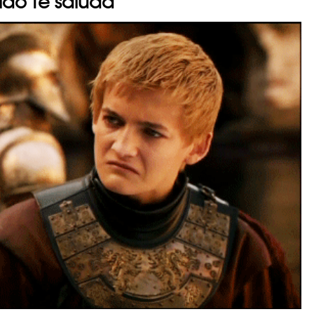
do te saluda