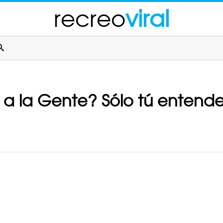
recreo
viral
 a la Gente? Sólo tú entende