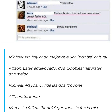
Michael: No hay nada mejor que una “boobie” natural
Allison: Estás equivocado, dos “boobies” naturales
son mejor
Micheal: ¡Rayos! Olvidé las dos “boobies”
Alllison: Sí, lmfao
Mamá: La última “boobie” que tocaste fue la mía