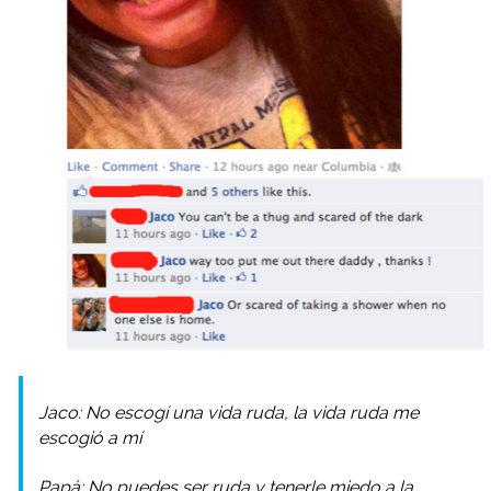
Jaco: No escogí una vida ruda, la vida ruda me
escogió a mí
Papá: No puedes ser ruda y tenerle miedo a la