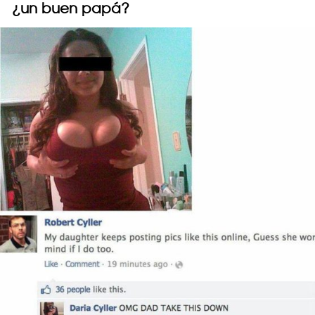
¿un buen papá?