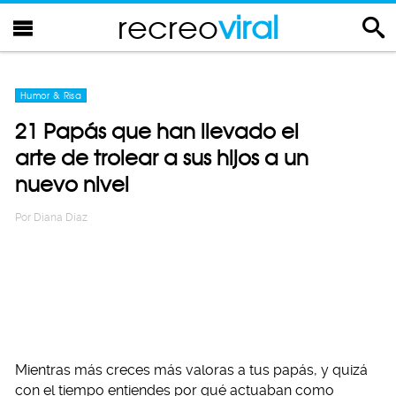
recreo
viral
Humor & Risa
21 Papás que han llevado el
arte de trolear a sus hijos a un
nuevo nivel
Por
Diana Diaz
Mientras más creces más valoras a tus papás, y quizá
con el tiempo entiendes por qué actuaban como