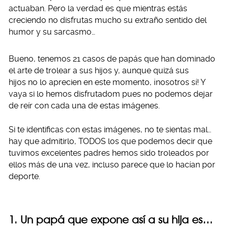
actuaban. Pero la verdad es que mientras estás
creciendo no disfrutas mucho su extraño sentido del
humor y su sarcasmo…
Bueno, tenemos 21 casos de papás que han dominado
el arte de trolear a sus hijos y, aunque quizá sus
hijos no lo aprecien en este momento, ¡nosotros sí! Y
vaya si lo hemos disfrutadom pues no podemos dejar
de reír con cada una de estas imágenes.
Si te identificas con estas imágenes, no te sientas mal…
hay que admitirlo, TODOS los que podemos decir que
tuvimos excelentes padres hemos sido troleados por
ellos más de una vez, incluso parece que lo hacían por
deporte.
1. Un papá que expone así a su hija es…