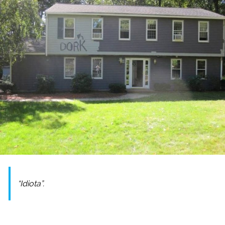
“Idiota”.