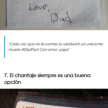
“Cada vez que no te comes tu sándwich un unicornio
muere #DadFact Con amor, papá”
7. El chantaje siempre es una buena
opción