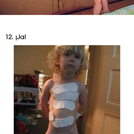
12. ¡Ja!