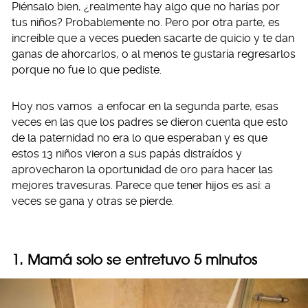
Piénsalo bien, ¿realmente hay algo que no harías por
tus niños? Probablemente no. Pero por otra parte, es
increíble que a veces pueden sacarte de quicio y te dan
ganas de ahorcarlos, o al menos te gustaría regresarlos
porque no fue lo que pediste.
Hoy nos vamos a enfocar en la segunda parte, esas
veces en las que los padres se dieron cuenta que esto
de la paternidad no era lo que esperaban y es que
estos 13 niños vieron a sus papás distraídos y
aprovecharon la oportunidad de oro para hacer las
mejores travesuras. Parece que tener hijos es así: a
veces se gana y otras se pierde.
1. Mamá solo se entretuvo 5 minutos