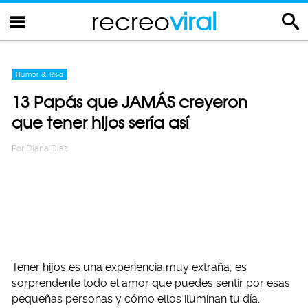
recreo
viral
Humor & Risa
13 Papás que JAMÁS creyeron
que tener hijos sería así
Por
Diana Diaz
Tener hijos es una experiencia muy extraña, es
sorprendente todo el amor que puedes sentir por esas
pequeñas personas y cómo ellos iluminan tu día.