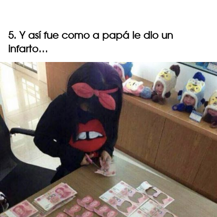
5. Y así fue como a papá le dio un
infarto…