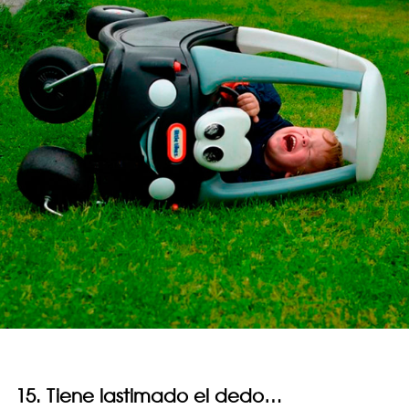
15. Tiene lastimado el dedo…