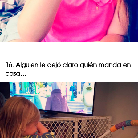
16. Alguien le dejó claro quién manda en
casa…