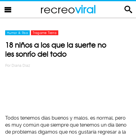
recreo
viral
Humor & Risa
Tragame Tierra
18 niños a los que la suerte no
les sonrío del todo
Por
Diana Diaz
Todos tenemos días buenos y malos, es normal, pero
es muy común que siempre que tenemos un día lleno
de problemas digamos que nos gustaría regresar a la