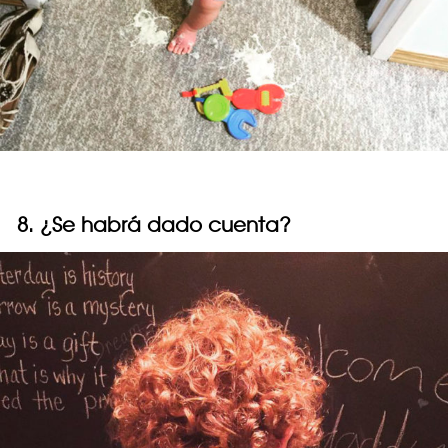
8. ¿Se habrá dado cuenta?