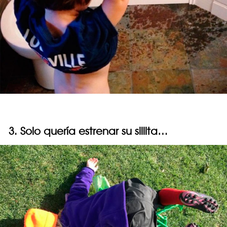
3. Solo quería estrenar su sillita…