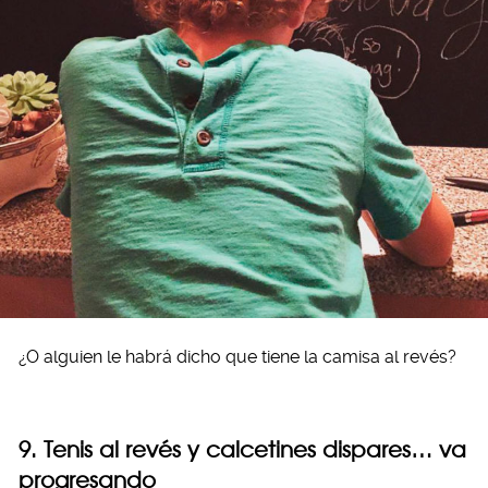
¿O alguien le habrá dicho que tiene la camisa al revés?
9. Tenis al revés y calcetines dispares… va
progresando