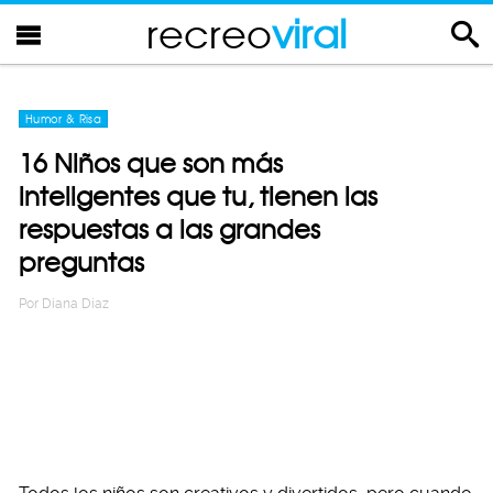
recreo
viral
Humor & Risa
16 Niños que son más
inteligentes que tu, tienen las
respuestas a las grandes
preguntas
Por
Diana Diaz