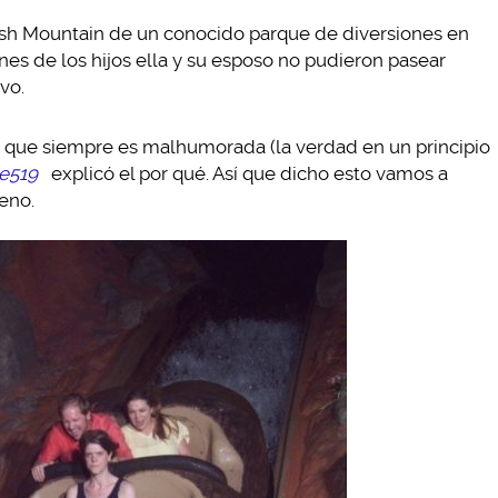
plash Mountain de un conocido parque de diversiones en
nes de los hijos ella y su esposo no pudieron pasear
vo.
que siempre es malhumorada (la verdad en un principio
e519
explicó el por qué. Así que dicho esto vamos a
jeno.