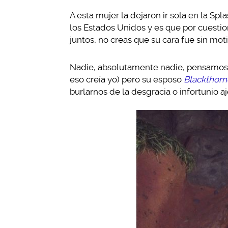
A esta mujer la dejaron ir sola en la S
los Estados Unidos y es que por cuestio
juntos, no creas que su cara fue sin moti
Nadie, absolutamente nadie, pensamos 
eso creía yo) pero su esposo
Blackthorn
burlarnos de la desgracia o infortunio a