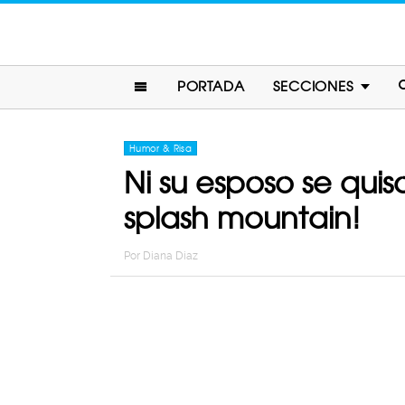
PORTADA
SECCIONES
Humor & Risa
Ni su esposo se quis
splash mountain!
Por
Diana Diaz