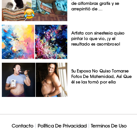
de alfombras gratis y se
arrepintió de ...
Artista con sinestesia quiso
pintar lo que vio, ¡y el
resultado es asombroso!
Su Esposa No Quiso Tomarse
Fotos De Maternidad, Así Que
él se las tomó por ella
Contacto
Política De Privacidad
Terminos De Uso