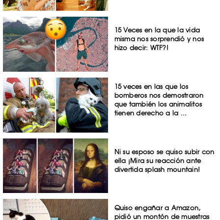
15 Veces en la que la vida
misma nos sorprendió y nos
hizo decir: WTF?!
15 veces en las que los
bomberos nos demostraron
que también los animalitos
tienen derecho a la ...
Ni su esposo se quiso subir con
ella ¡Mira su reacción ante
divertida splash mountain!
Quiso engañar a Amazon,
pidió un montón de muestras