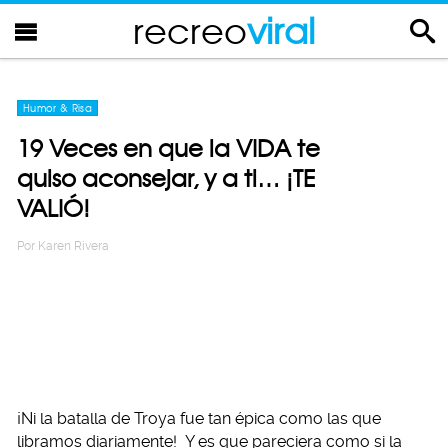
recreo
viral
Humor & Risa
19 Veces en que la VIDA te
quiso aconsejar, y a ti… ¡TE
VALIÓ!
Por
Karen Rivera
¡Ni la batalla de Troya fue tan épica como las que
libramos diariamente! Y es que pareciera como si la