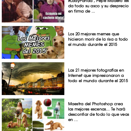
#LadyPanda , Pepe Madero les
da todo su asco y su desprecio
en firma de ...
Los 20 mejores memes que
hicieron morir de la risa a todo
el mundo durante el 2015
Las 21 mejores fotografías en
Internet que impresionaron a
todo el mundo durante el 2015
Maestra del Photoshop crea
las mejores escenas… Te hará
desconfiar de todo lo que veas
en ...