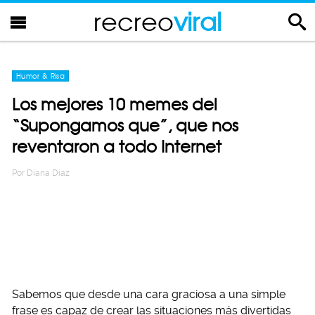
recreo
viral
Humor & Risa
Los mejores 10 memes del
“Supongamos que”, que nos
reventaron a todo Internet
Por
Diana Diaz
Sabemos que desde una cara graciosa a una simple
frase es capaz de crear las situaciones más divertidas