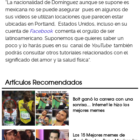
“La nacionalidad de Domínguez aunque se supone es
mexicana no se puede asegurar pues en algunos de
sus videos se utilizan locaciones que parecen estar
ubicadas en Portland, Estados Unidos, incluso en su
cuenta de
Facebook
comenta el orgullo de ser
latinoamericano. Suponemos que quieres saber un
poco y lo harás pues en su canal de
YouTube
también
podrás consultar otros tutoriales relacionados con el
significado del amor y la salud física”.
Artículos Recomendados
Bolt ganó la carrera con una
sonrisa… Internet le hizo los
mejores memes
Los 15 Mejores memes de