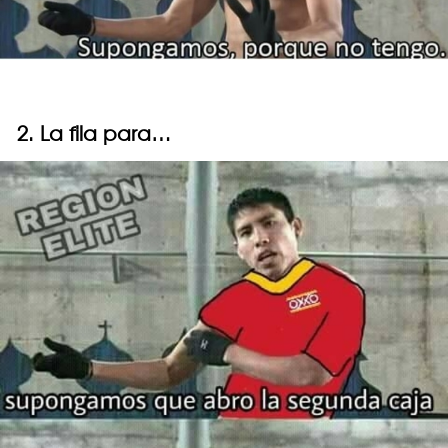
2. La fila para…