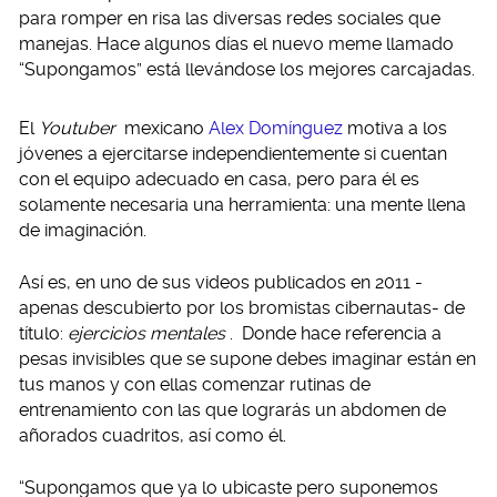
para romper en risa las diversas redes sociales que
manejas. Hace algunos días el nuevo meme llamado
“Supongamos” está llevándose los mejores carcajadas.
El
Youtuber
mexicano
Alex Domínguez
motiva a los
jóvenes a ejercitarse independientemente si cuentan
con el equipo adecuado en casa, pero para él es
solamente necesaria una herramienta: una mente llena
de imaginación.
Así es, en uno de sus videos publicados en 2011 -
apenas descubierto por los bromistas cibernautas- de
título:
ejercicios mentales
. Donde hace referencia a
pesas invisibles que se supone debes imaginar están en
tus manos y con ellas comenzar rutinas de
entrenamiento con las que lograrás un abdomen de
añorados cuadritos, así como él.
“Supongamos que ya lo ubicaste pero suponemos