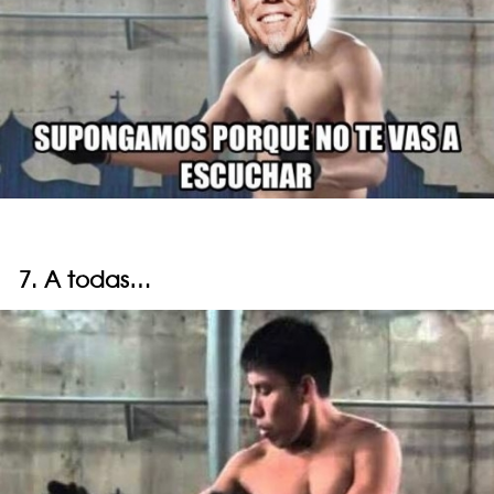
7. A todas…