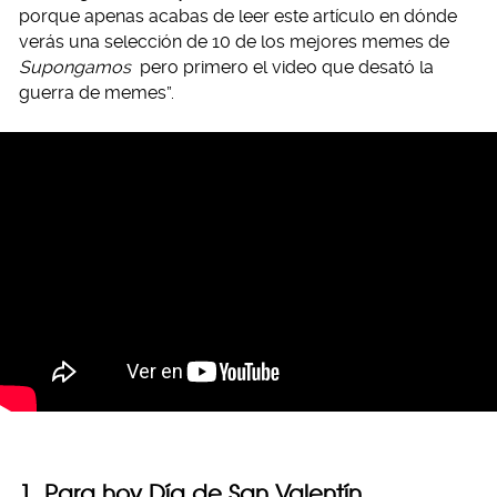
porque apenas acabas de leer este artículo en dónde
verás una selección de 10 de los mejores memes de
Supongamos
pero primero el video que desató la
guerra de memes”.
1. Para hoy Día de San Valentín…