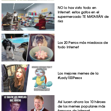
NO lo has visto todo en
Internet: estos gatos en el
supermercado TE MATARÁN de
risa
Los 20 Perros más miedosos de
todo Internet
Los mejores memes de la
#Lady100Pesos
Así lucen ahora los 10 héroes
de los memes populares más
famosos de Internet