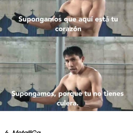
6.
MetalliGa