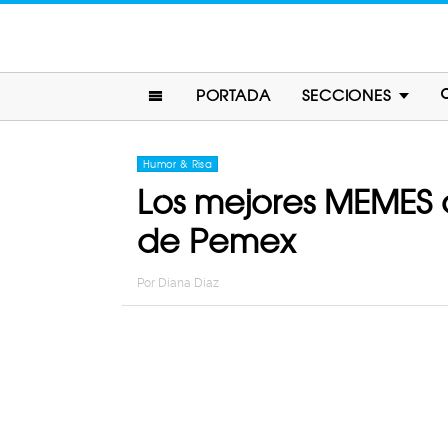
PORTADA
SECCIONES
Humor & Risa
Los mejores MEMES d
de Pemex
Por
Diana Diaz