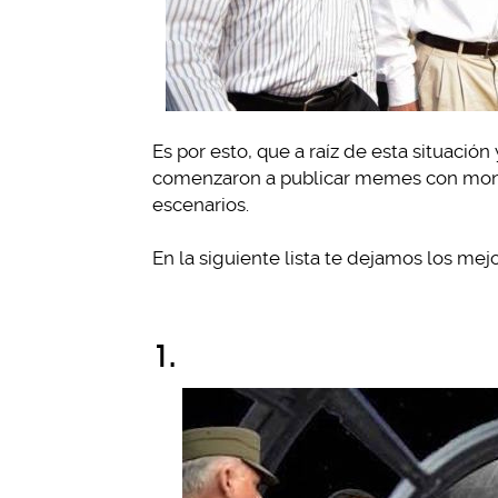
Es por esto, que a raíz de esta situación
comenzaron a publicar memes con monta
escenarios.
En la siguiente lista te dejamos los me
1.