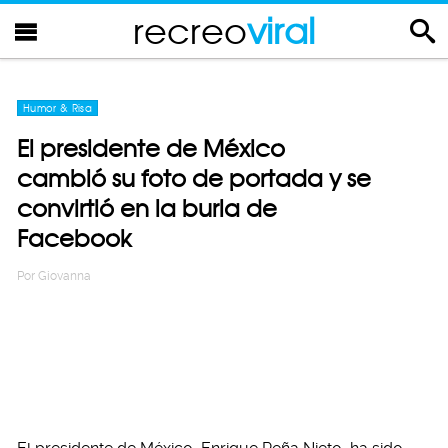
recreo
viral
Humor & Risa
El presidente de México
cambió su foto de portada y se
convirtió en la burla de
Facebook
Por
Giovanna