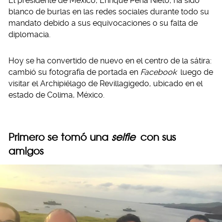
El presidente de México, Enrique Peña Nieto, ha sido
blanco de burlas en las redes sociales durante todo su
mandato debido a sus equivocaciones o su falta de
diplomacia.
Hoy se ha convertido de nuevo en el centro de la sátira:
cambió su fotografía de portada en
Facebook
luego de
visitar el Archipiélago de Revillagigedo, ubicado en el
estado de Colima, México.
Primero se tomó una
selfie
con sus
amigos