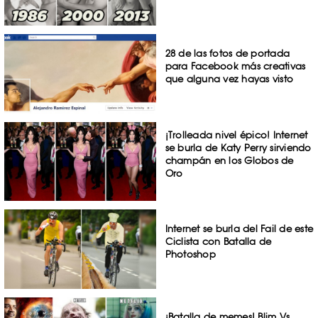
28 de las fotos de portada
para Facebook más creativas
que alguna vez hayas visto
¡Trolleada nivel épico! Internet
se burla de Katy Perry sirviendo
champán en los Globos de
Oro
Internet se burla del Fail de este
Ciclista con Batalla de
Photoshop
¡Batalla de memes! Blim Vs.