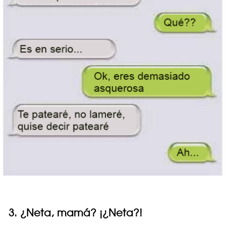
3. ¿Neta, mamá? ¡¿Neta?!