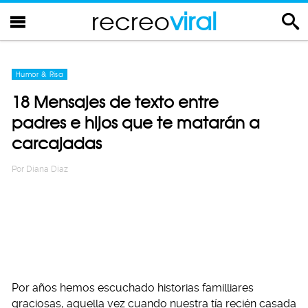
recreo
viral
Humor & Risa
18 Mensajes de texto entre
padres e hijos que te matarán a
carcajadas
Por
Diana Diaz
Por años hemos escuchado historias familliares
graciosas, aquella vez cuando nuestra tía recién casada