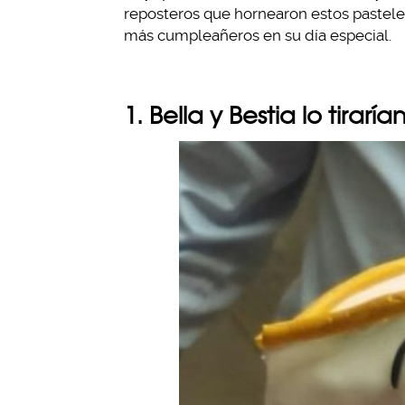
reposteros que hornearon estos pasteles 
más cumpleañeros en su día especial.
1. Bella y Bestia lo tirarí