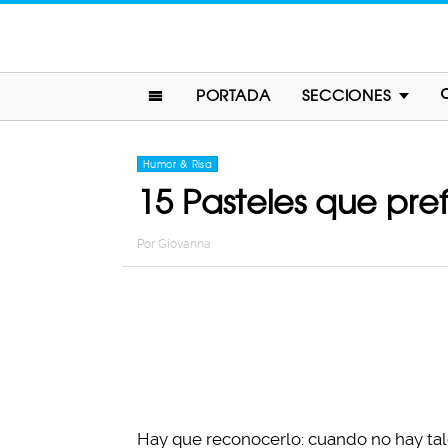
PORTADA
SECCIONES
Humor & Risa
15 Pasteles que pre
Por
Giovanna
Hay que reconocerlo: cuando no hay talen