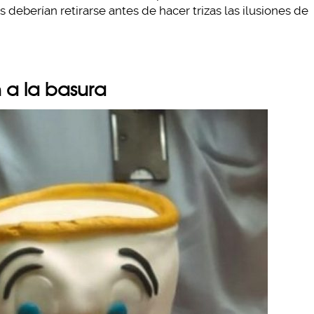
deberían retirarse antes de hacer trizas las ilusiones de
an a la basura