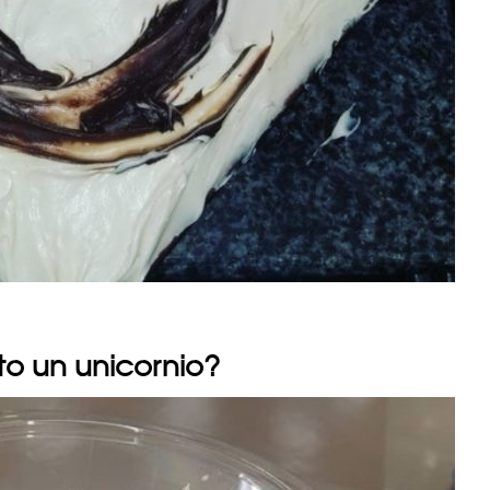
to un unicornio?