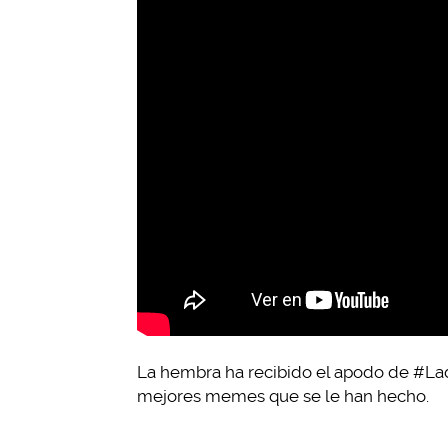
La hembra ha recibido el apodo de #Lad
mejores memes que se le han hecho.