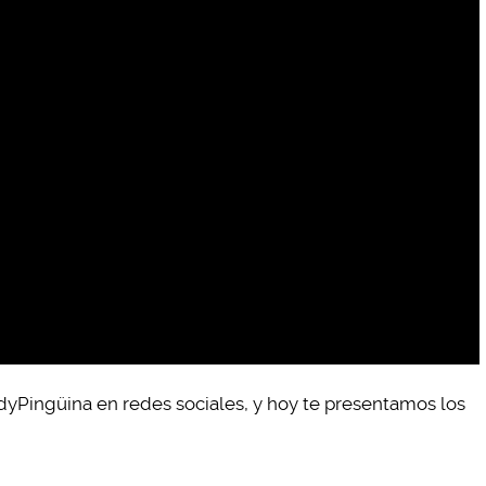
yPingüina en redes sociales, y hoy te presentamos los