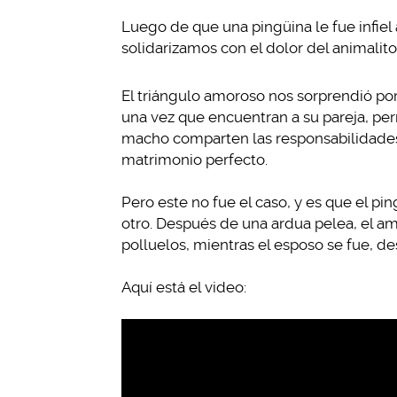
Luego de que una pingüina le fue infiel 
solidarizamos con el dolor del animali
El triángulo amoroso nos sorprendió po
una vez que encuentran a su pareja, pe
macho comparten las responsabilidades d
matrimonio perfecto.
Pero este no fue el caso, y es que el p
otro. Después de una ardua pelea, el a
polluelos, mientras el esposo se fue, des
Aquí está el video: