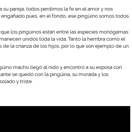
a su pareja, todos perdimos la fe en el amor y nos
to engañado pues, en el fondo, ese pingüino somos todos.
rque los pingüinos están entre las especies monógamas:
rmanecen unidos toda la vida. Tanto la hembra como el
e la crianza de los hijos, por lo que son ejemplo de un
ingüino macho llegó al nido y encontró a su esposa con
mante se quedó con la pingüina, su morada y los
olado y triste.