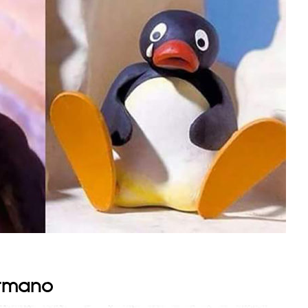
ermano