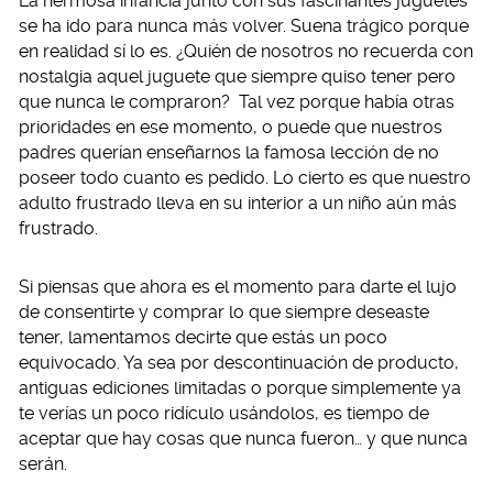
La hermosa infancia junto con sus fascinantes juguetes
se ha ido para nunca más volver. Suena trágico porque
en realidad sí lo es. ¿Quién de nosotros no recuerda con
nostalgia aquel juguete que siempre quiso tener pero
que nunca le compraron? Tal vez porque había otras
prioridades en ese momento, o puede que nuestros
padres querían enseñarnos la famosa lección de no
poseer todo cuanto es pedido. Lo cierto es que nuestro
adulto frustrado lleva en su interior a un niño aún más
frustrado.
Si piensas que ahora es el momento para darte el lujo
de consentirte y comprar lo que siempre deseaste
tener, lamentamos decirte que estás un poco
equivocado. Ya sea por descontinuación de producto,
antiguas ediciones limitadas o porque simplemente ya
te verías un poco ridículo usándolos, es tiempo de
aceptar que hay cosas que nunca fueron… y que nunca
serán.