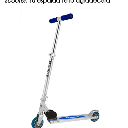
scooter,
tu espalda te lo agradecerá