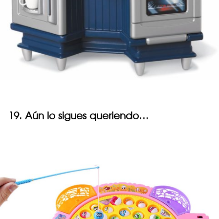
19. Aún lo sigues queriendo…