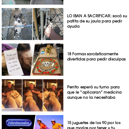
LO IBAN A SACRIFICAR; sacó su
patita de su jaula para pedir
ayuda
18 Formas sarcásticamente
divertidas para pedir disculpas
Perrito esperó su turno para
que le “aplicaran” medicina
aunque no la necesitaba
15 juguetes de los 90 por los
que morías por tener y tu