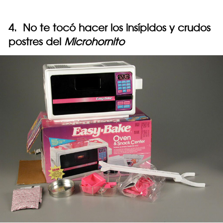
4. No te tocó hacer los insípidos y crudos
postres del
Microhornito