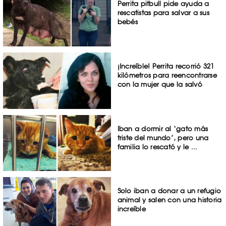
Perrita pitbull pide ayuda a
rescatistas para salvar a sus
bebés
¡Increíble! Perrita recorrió 321
kilómetros para reencontrarse
con la mujer que la salvó
Iban a dormir al ‘gato más
triste del mundo’, pero una
familia lo rescató y le ...
Solo iban a donar a un refugio
animal y salen con una historia
increíble