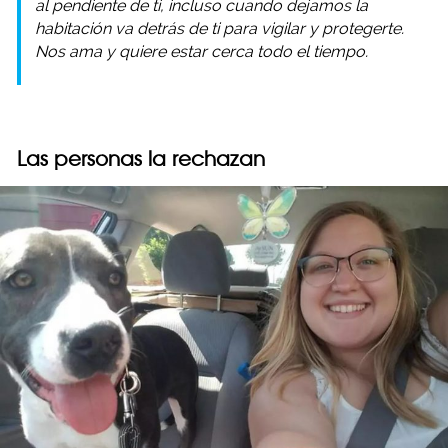
al pendiente de ti, incluso cuando dejamos la
habitación va detrás de ti para vigilar y protegerte.
Nos ama y quiere estar cerca todo el tiempo.
Las personas la rechazan