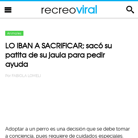
recreo
viral
Animales
LO IBAN A SACRIFICAR; sacó su
patita de su jaula para pedir
ayuda
Por
FABIOLA LOMELI
Adoptar a un perro es una decisión que se debe tomar
a conciencia, pues requiere de cuidados especiales.