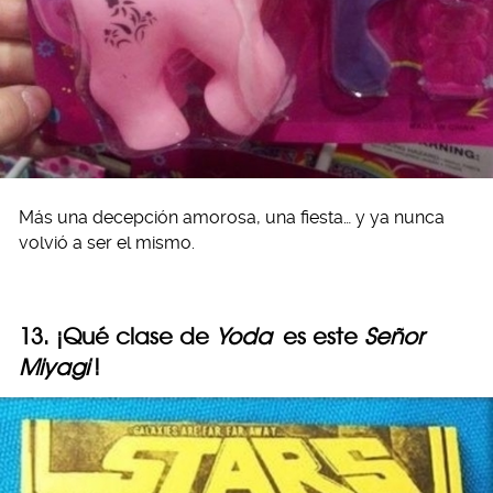
Más una decepción amorosa, una fiesta… y ya nunca
volvió a ser el mismo.
13. ¡Qué clase de
Yoda
es este
Señor
Miyagi
!