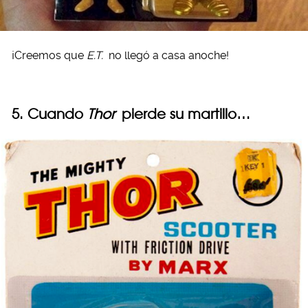
¡Creemos que
E.T.
no llegó a casa anoche!
5. Cuando
Thor
pierde su martillo…