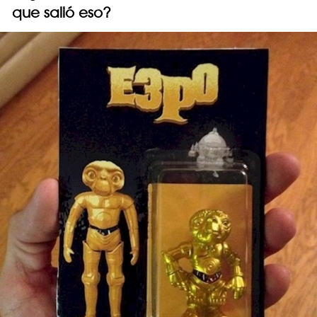
que salió eso?