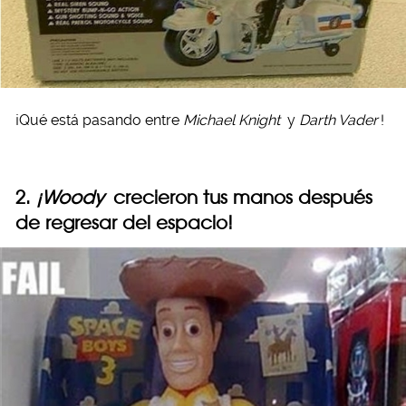
¡Qué está pasando entre
Michael Knight
y
Darth Vader
!
2.
¡Woody
crecieron tus manos después
de regresar del espacio!