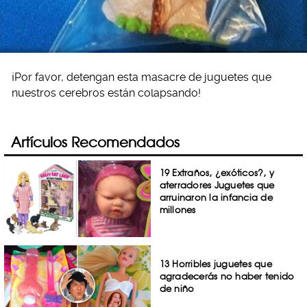
¡Por favor, detengan esta masacre de juguetes que
nuestros cerebros están colapsando!
Artículos Recomendados
19 Extraños, ¿exóticos?, y
aterradores Juguetes que
arruinaron la infancia de
millones
13 Horribles juguetes que
agradecerás no haber tenido
de niño