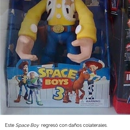
Este
Space Boy
regresó con daños colaterales.