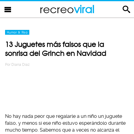
recreo
viral
Humor & Risa
13 Juguetes más falsos que la
sonrisa del Grinch en Navidad
Por
Diana Diaz
No hay nada peor que regalarle a un niño un juguete
falso, y menos si ese niño estuvo esperándolo durante
mucho tiempo. Sabemos que a veces no alcanza el