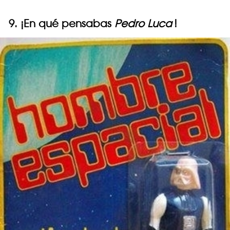
9. ¡En qué pensabas
Pedro Luca
!