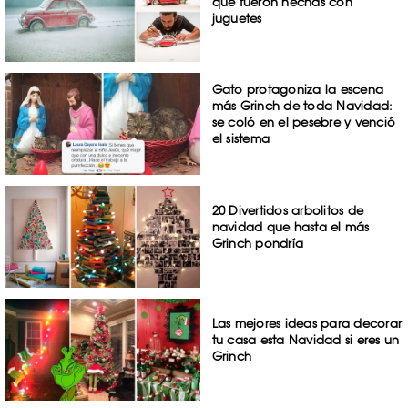
que fueron hechas con
juguetes
Gato protagoniza la escena
más Grinch de toda Navidad:
se coló en el pesebre y venció
el sistema
20 Divertidos arbolitos de
navidad que hasta el más
Grinch pondría
Las mejores ideas para decorar
tu casa esta Navidad si eres un
Grinch