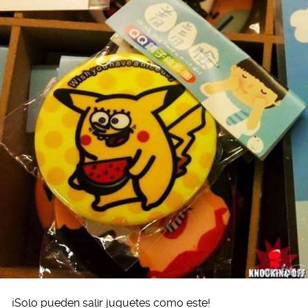
¡Solo pueden salir juguetes como este!