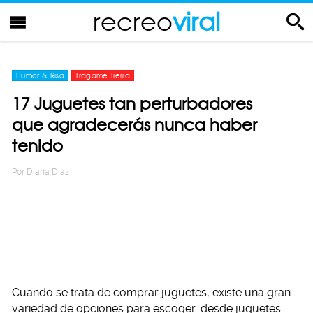
recreo
viral
Humor & Risa
Tragame Tierra
17 Juguetes tan perturbadores
que agradecerás nunca haber
tenido
Por
Diana Diaz
Cuando se trata de comprar juguetes, existe una gran
variedad de opciones para escoger: desde juguetes