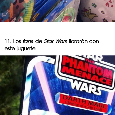
11. Los
fans
de
Star Wars
llorarán con
este juguete