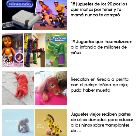
15 juguetes de los 90 por los
que morías por tener y tu
mamá nunca te compró
19 Juguetes que traumatizaron
a la infancia de millones de
niños
Rescatan en Grecia a perrita
con el pelaje teñido de rojo;
pudo haber muerto
Juguetes viejos reciben partes
de otros donados para educar
a los niños sobre transplantes
de ...