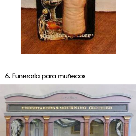
6. Funeraria para muñecos