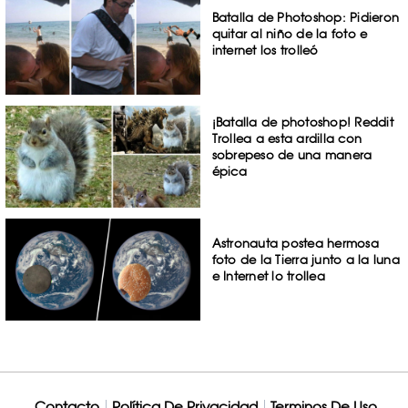
Batalla de Photoshop: Pidieron
quitar al niño de la foto e
internet los trolleó
¡Batalla de photoshop! Reddit
Trollea a esta ardilla con
sobrepeso de una manera
épica
Astronauta postea hermosa
foto de la Tierra junto a la luna
e Internet lo trollea
Contacto
Política De Privacidad
Terminos De Uso