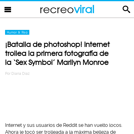
recreo
viral
Humor & Risa
¡Batalla de photoshop! Internet
trollea la primera fotografía de
la ‘Sex Symbol’ Marilyn Monroe
Por
Diana Diaz
Internet y sus usuarios de Reddit se han vuelto locos.
Ahora le tocó ser trolleada a la máxima belleza de