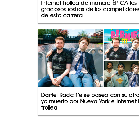
Internet trollea de manera ÉPICA los
graciosos rostros de los competidore
de esta carrera
Daniel Radcliffe se pasea con su otr
yo muerto por Nueva York e Internet 
trollea