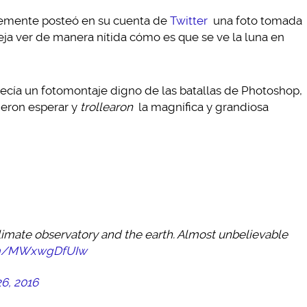
ntemente posteó en su cuenta de
Twitter
una foto tomada
ja ver de manera nítida cómo es que se ve la luna en
recía un fotomontaje digno de las batallas de Photoshop,
cieron esperar y
trollearon
la magnífica y grandiosa
imate observatory and the earth. Almost unbelievable
com/MWxwgDfUIw
26, 2016