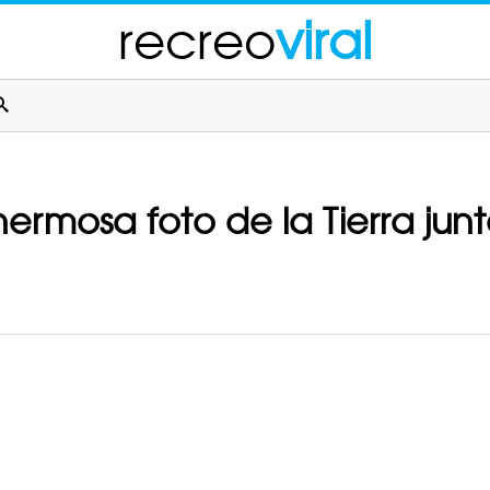
recreo
viral
ermosa foto de la Tierra junt