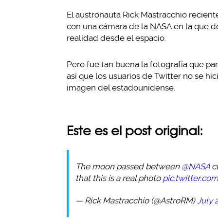
El austronauta Rick Mastracchio recie
con una cámara de la NASA en la que de
realidad desde el espacio.
Pero fue tan buena la fotografía que pa
así que los usuarios de Twitter no se hi
imagen del estadounidense.
Este es el post original:
The moon passed between
@NASA
cl
that this is a real photo
pic.twitter.
— Rick Mastracchio (@AstroRM)
July 