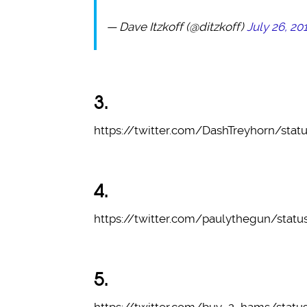
— Dave Itzkoff (@ditzkoff)
July 26, 20
3.
https://twitter.com/DashTreyhorn/sta
4.
https://twitter.com/paulythegun/stat
5.