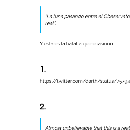
“La luna pasando entre el Obeservatori
real”.
Y esta es la batalla que ocasionó:
1.
https://twitter.com/darth/status/757
2.
Almost unbelievable that this is a rea