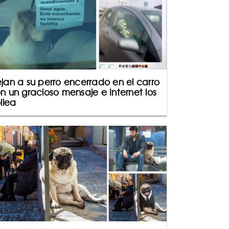
jan a su perro encerrado en el carro
n un gracioso mensaje e Internet los
ollea