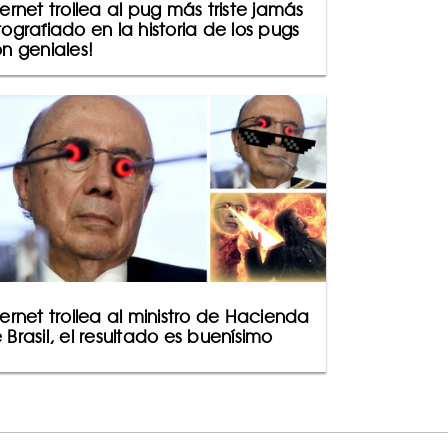
ternet trollea al pug más triste jamás
tografiado en la historia de los pugs
on geniales!
ternet trollea al ministro de Hacienda
 Brasil, el resultado es buenísimo