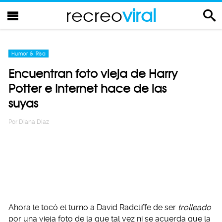
recreo
viral
Humor & Risa
Encuentran foto vieja de Harry
Potter e Internet hace de las
suyas
Por
Diana Diaz
Ahora le tocó el turno a David Radcliffe de ser
trolleado
por una vieja foto de la que tal vez ni se acuerda que la