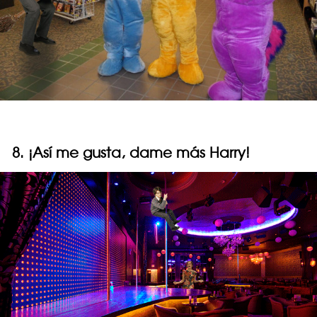
8. ¡Así me gusta, dame más Harry!