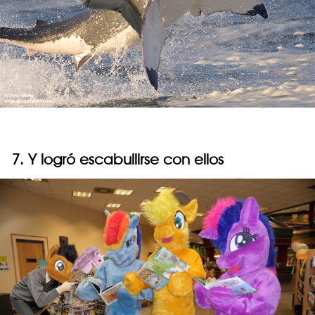
7. Y logró escabullirse con ellos