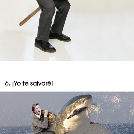
6. ¡Yo te salvaré!