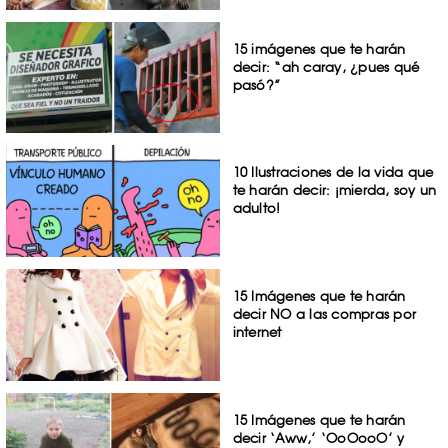
15 imágenes que te harán
decir: “ah caray, ¿pues qué
pasó?”
10 Ilustraciones de la vida que
te harán decir: ¡mierda, soy un
adulto!
15 Imágenes que te harán
decir NO a las compras por
internet
15 Imágenes que te harán
decir ‘Aww,’ ‘OoOooO’ y