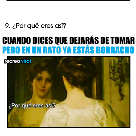
9. ¿Por qué eres así?