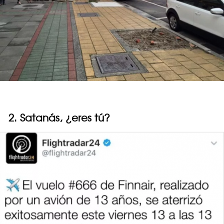
2. Satanás, ¿eres tú?