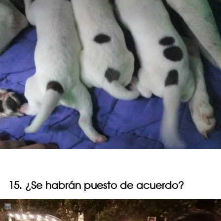
15. ¿Se habrán puesto de acuerdo?