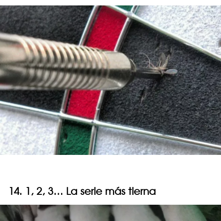
14. 1, 2, 3… La serie más tierna