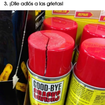
3. ¡Dile adiós a las grietas!