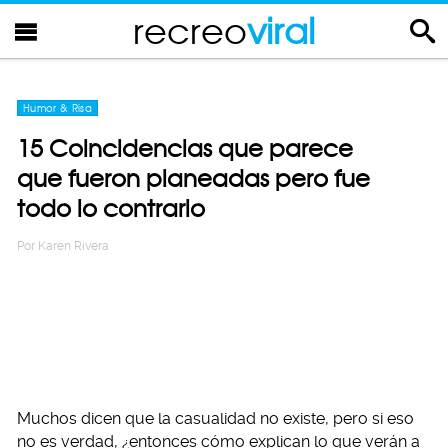
recreo
viral
Humor & Risa
15 Coincidencias que parece
que fueron planeadas pero fue
todo lo contrario
Por
Karen Rivera
Muchos dicen que la casualidad no existe, pero si eso
no es verdad, ¿entonces cómo explican lo que verán a