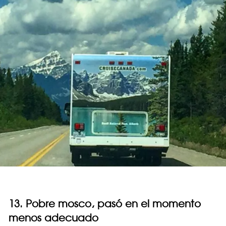
13. Pobre mosco, pasó en el momento
menos adecuado