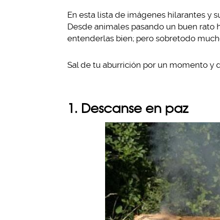
En esta lista de imágenes hilarantes y 
Desde animales pasando un buen rato ha
entenderlas bien; pero sobretodo muc
Sal de tu aburrición por un momento y d
1. Descanse en paz