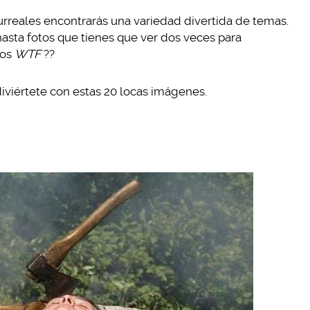
surreales encontrarás una variedad divertida de temas.
sta fotos que tienes que ver dos veces para
hos
WTF
??
iviértete con estas 20 locas imágenes.