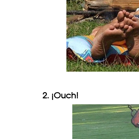
2. ¡Ouch!