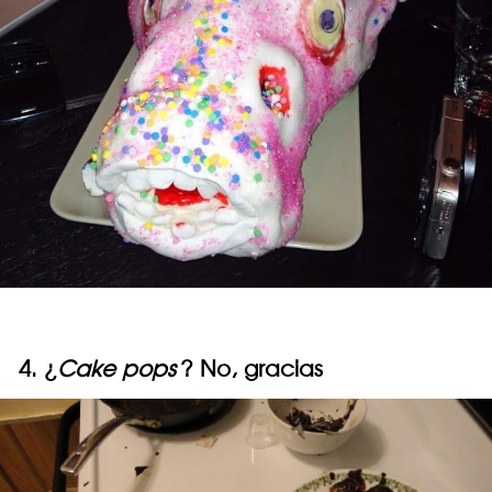
4. ¿
Cake pops
? No, gracias