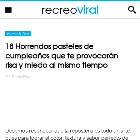
recreo
viral
Humor & Risa
18 Horrendos pasteles de
cumpleaños que te provocarán
risa y miedo al mismo tiempo
Por
Diana Diaz
Debemos reconocer que la repostería es todo un arte,
pues para lograr el color, textura y sabor perfecto de