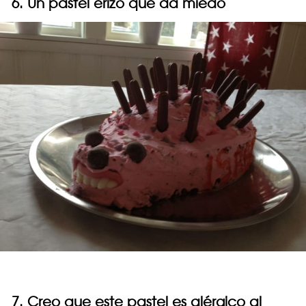
6. Un pastel erizo que da miedo
7. Creo que este pastel es alérgico al