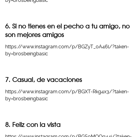
by=brosbeingbasic
6. Si no tienes en el pecho a tu amigo, no
son mejores amigos
https://www.instagram.com/p/BGZyT_oA46l/?taken-
by=brosbeingbasic
7. Casual, de vacaciones
https://www.instagram.com/p/BGXT-Rkg4x3/?taken-
by=brosbeingbasic
8. Feliz con la vista
https://www.instagram.com/p/BGSoMOOg44i/?taken-