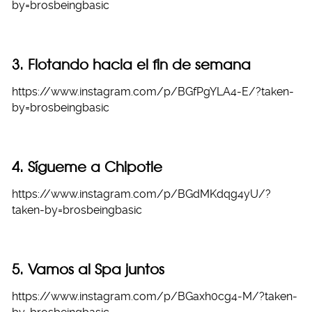
by=brosbeingbasic
3. Flotando hacia el fin de semana
https://www.instagram.com/p/BGfPgYLA4-E/?taken-
by=brosbeingbasic
4. Sígueme a Chipotle
https://www.instagram.com/p/BGdMKdqg4yU/?
taken-by=brosbeingbasic
5. Vamos al Spa juntos
https://www.instagram.com/p/BGaxh0cg4-M/?taken-