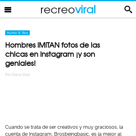
recreo
viral
Humor & Risa
Hombres IMITAN fotos de las
chicas en Instagram ¡y son
geniales!
Por
Diana Diaz
Cuando se trata de ser creativos y muy graciosos, la
cuenta de Instagram, Brosbeingbasic, es la mejor al