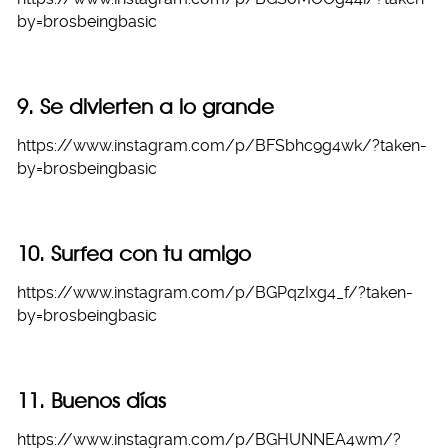
by=brosbeingbasic
9. Se divierten a lo grande
https://www.instagram.com/p/BFSbhc9g4wk/?taken-
by=brosbeingbasic
10. Surfea con tu amigo
https://www.instagram.com/p/BGPqzIxg4_f/?taken-
by=brosbeingbasic
11. Buenos días
https://www.instagram.com/p/BGHUNNEA4wm/?