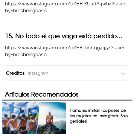
https://www.instagram.com/p/BFfXUadA4wh/?taken-
by=brosbeingbasic
15. No todo el que vaga está perdido…
https://www.instagram.com/p/BEebQ1qg445/?taken-
by=brosbeingbasic
Creditos:
Instagram
Artículos Recomendados
Hombres imitan las poses de
las mujeres en Instagram ¡Son
geniales!