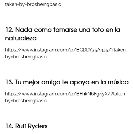
taken-by=brosbeingbasic
12. Nada como tomarse una foto en la
naturaleza
https://www.instagram.com/p/BGDDY35A4z5/?taken-
by=brosbeingbasic
13. Tu mejor amigo te apoya en la música
https://www.instagram.com/p/BFhkN6Fg4yX/?taken-
by=brosbeingbasic
14. Ruff Ryders