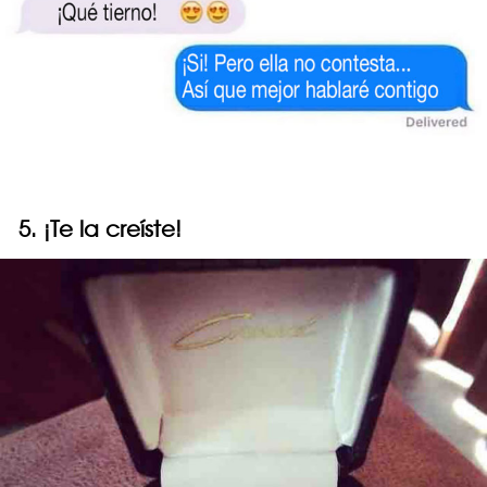
5. ¡Te la creíste!