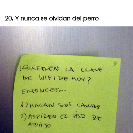
20. Y nunca se olvidan del perro