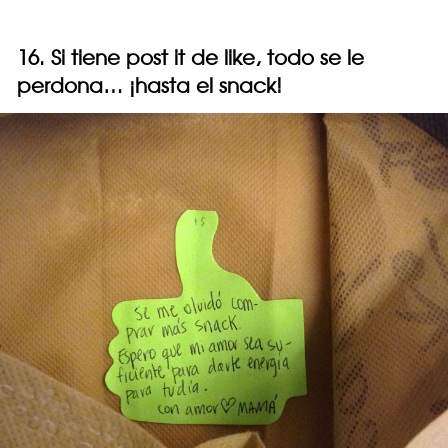
16. Si tiene post it de like, todo se le
perdona… ¡hasta el snack!