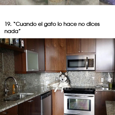
19. “Cuando el gato lo hace no dices
nada”