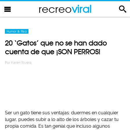
recreo
viral
Humor & Risa
20 ‘Gatos’ que no se han dado
cuenta de que ¡SON PERROS!
Por
Karen Rivera
Ser un gato tiene sus ventajas: duermes en cualquier
lugar, puedes subir a lo alto de los árboles y cazar tu
propia comida. Es tan genial que incluso algunos