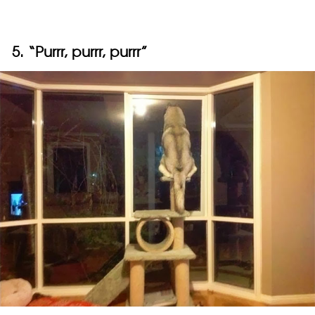
5. “Purrr, purrr, purrr”