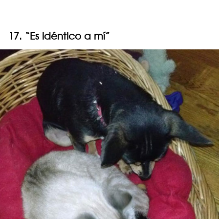
17. “Es idéntico a mí”