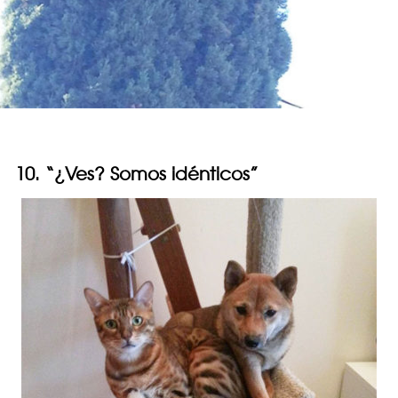
10. “¿Ves? Somos idénticos”