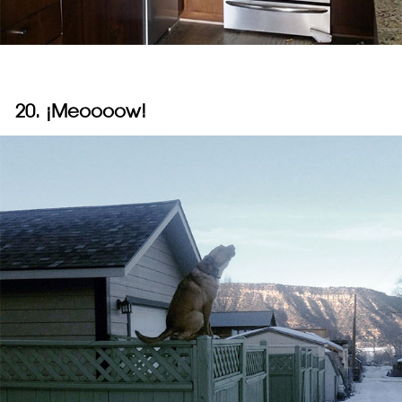
20. ¡Meoooow!