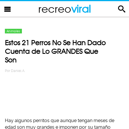
recreo
viral
Animales
Estos 21 Perros No Se Han Dado
Cuenta de Lo GRANDES Que
Son
Por
Daniel A.
Hay algunos perritos que aunque tengan meses de
edad son muy grandes e imponen por su tamaño