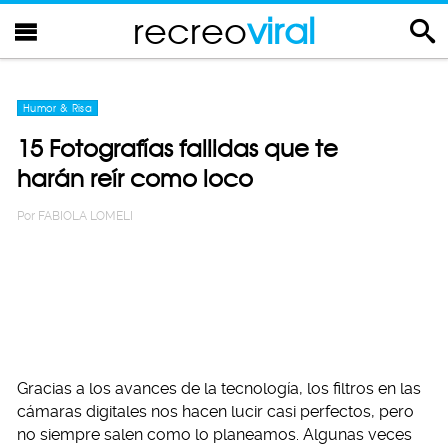
recreo
viral
Humor & Risa
15 Fotografías fallidas que te
harán reír como loco
Por
FABIOLA LOMELI
Gracias a los avances de la tecnología, los filtros en las
cámaras digitales nos hacen lucir casi perfectos, pero
no siempre salen como lo planeamos. Algunas veces