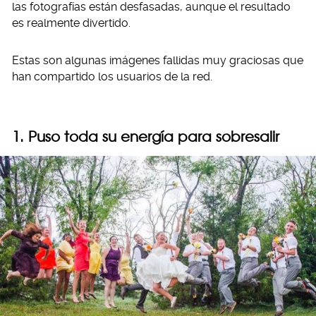
las fotografías están desfasadas, aunque el resultado
es realmente divertido.
Estas son algunas imágenes fallidas muy graciosas que
han compartido los usuarios de la red.
1. Puso toda su energía para sobresalir