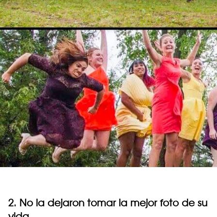
2. No la dejaron tomar la mejor foto de su
vida