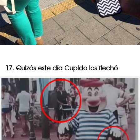
17. Quizás este día Cupido los flechó