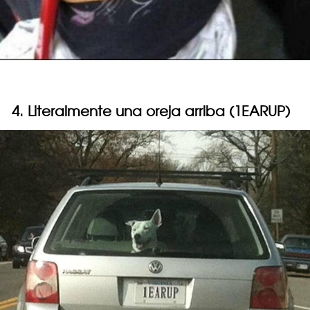
4. Literalmente una oreja arriba (1EARUP)