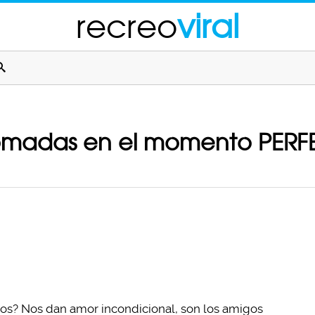
recreo
viral
 tomadas en el momento PER
rros? Nos dan amor incondicional, son los amigos