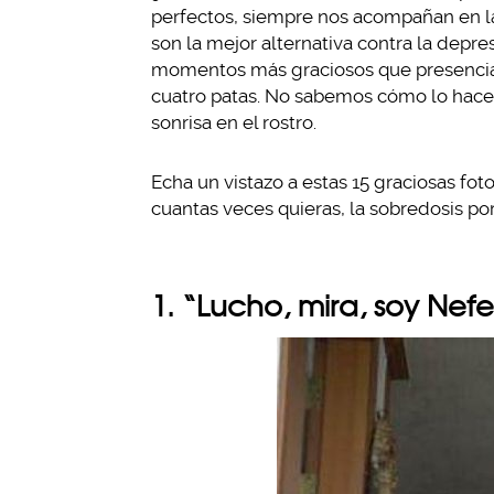
perfectos, siempre nos acompañan en las
son la mejor alternativa contra la depr
momentos más graciosos que presencias
cuatro patas. No sabemos cómo lo hacen
sonrisa en el rostro.
Echa un vistazo a estas 15 graciosas fot
cuantas veces quieras, la sobredosis por
1. “Lucho, mira, soy Nefer