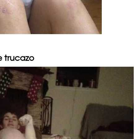
e trucazo