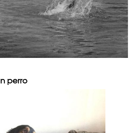
un perro