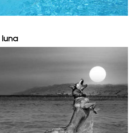
a luna