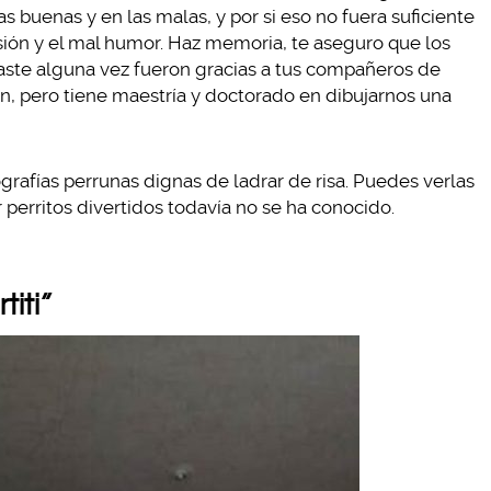
 buenas y en las malas, y por si eso no fuera suficiente
esión y el mal humor. Haz memoria, te aseguro que los
te alguna vez fueron gracias a tus compañeros de
, pero tiene maestría y doctorado en dibujarnos una
ografías perrunas dignas de ladrar de risa. Puedes verlas
 perritos divertidos todavía no se ha conocido.
titi”