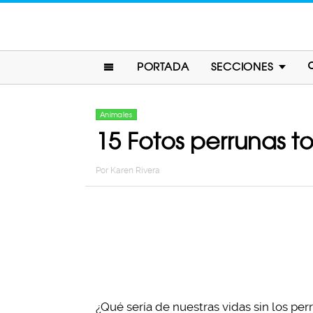
PORTADA
SECCIONES
Animales
15 Fotos perrunas
Por
Karen Rivera
¿Qué sería de nuestras vidas sin los pe