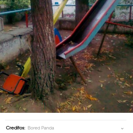
Creditos:
Bored Panda