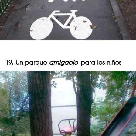
19. Un parque
amigable
para los niños