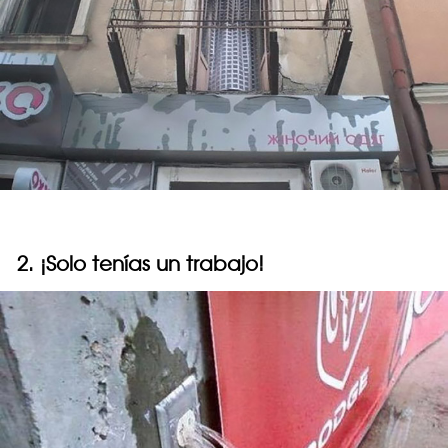
2. ¡Solo tenías un trabajo!