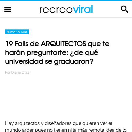
recreo
viral
Humor & Risa
19 Fails de ARQUITECTOS que te
harán preguntarte: ¿de qué
universidad se graduaron?
Por
Diana Diaz
Hay arquitectos y diseñadores que quieren ver el
mundo arder pues no tienen ni la más remota idea de lo