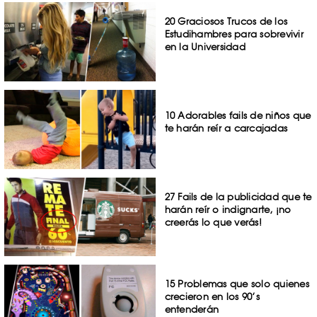
20 Graciosos Trucos de los
Estudihambres para sobrevivir
en la Universidad
10 Adorables fails de niños que
te harán reír a carcajadas
27 Fails de la publicidad que te
harán reír o indignarte, ¡no
creerás lo que verás!
15 Problemas que solo quienes
crecieron en los 90’s
entenderán