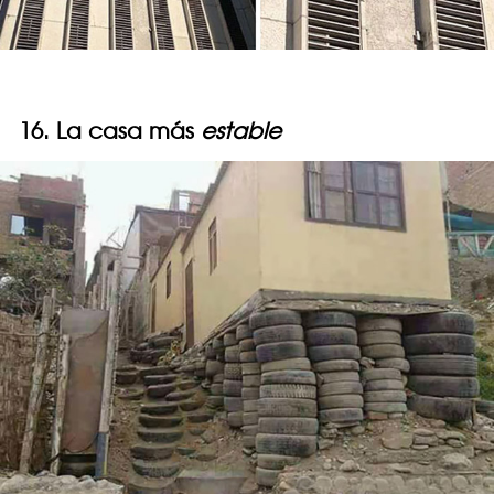
16. La casa más
estable