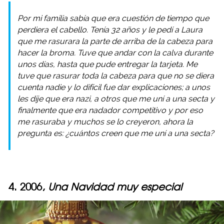
Por mi familia sabía que era cuestión de tiempo que
perdiera el cabello. Tenía 32 años y le pedí a Laura
que me rasurara la parte de arriba de la cabeza para
hacer la broma. Tuve que andar con la calva durante
unos días, hasta que pude entregar la tarjeta. Me
tuve que rasurar toda la cabeza para que no se diera
cuenta nadie y lo difícil fue dar explicaciones; a unos
les dije que era nazi, a otros que me uní a una secta y
finalmente que era nadador competitivo y por eso
me rasuraba y muchos se lo creyeron, ahora la
pregunta es: ¿cuántos creen que me uní a una secta?
4. 2006,
Una Navidad muy especial