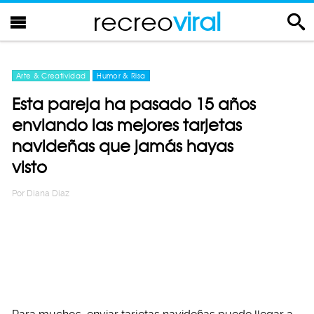
recreo
viral
Arte & Creatividad
Humor & Risa
Esta pareja ha pasado 15 años
enviando las mejores tarjetas
navideñas que jamás hayas
visto
Por
Diana Diaz