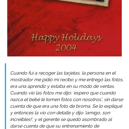
Cuando fui a recoger las tarjetas, la persona en el
mostrador me pidió mi recibo y me entregó las fotos,
era una aprendiz y estaba en su modo de ventas.
Cuando vio las fotos me dijo: ‘espero que cuando
nazca el bebé le tomen fotos con nosotros’, sin darse
cuenta de que era una foto de broma. Se lo expliqué
y entonces la vio con detalle y dijo ‘¡amigo, son
increíbles!’, y el gerente se quedó asombrado al
darse cuenta de que su entrenamiento de