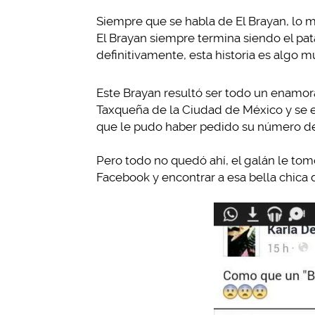
Siempre que se habla de El Brayan, lo m
El Brayan siempre termina siendo el pat
definitivamente, esta historia es algo m
Este Brayan resultó ser todo un enamor
Taxqueña de la Ciudad de México y se en
que le pudo haber pedido su número d
Pero todo no quedó ahí, el galán le tom
Facebook y encontrar a esa bella chica