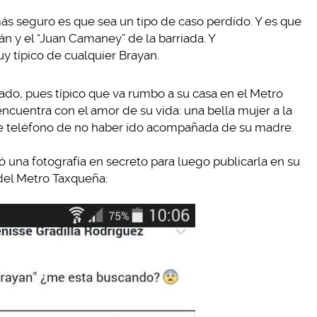
ás seguro es que sea un tipo de caso perdido. Y es que
án y el “Juan Camaney” de la barriada. Y
uy típico de cualquier Brayan.
ado, pues típico que va rumbo a su casa en el Metro
cuentra con el amor de su vida: una bella mujer a la
e teléfono de no haber ido acompañada de su madre.
ó una fotografía en secreto para luego publicarla en su
 del Metro Taxqueña: