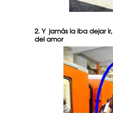
2. Y jamás la iba dejar i
del amor