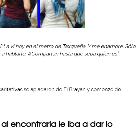
? La vi hoy en el metro de Taxqueña. Y me enamoré. Sólo
a hablarle. #Compartan hasta que sepa quién es”.
caritativas se apiadaron de El Brayan y comenzó de
al encontrarla le iba a dar lo