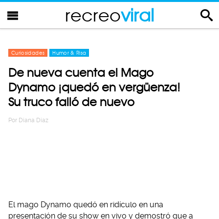
recreo
viral
Curiosidades
Humor & Risa
De nueva cuenta el Mago
Dynamo ¡quedó en vergüenza!
Su truco falló de nuevo
Por
Diana Diaz
El mago Dynamo quedó en ridículo en una
presentación de su show en vivo y demostró que a