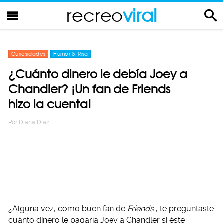
recreo
viral
Curiosidades
Humor & Risa
¿Cuánto dinero le debía Joey a
Chandler? ¡Un fan de Friends
hizo la cuenta!
Por
Diana Diaz
¿Alguna vez, como buen fan de
Friends
, te preguntaste
cuánto dinero le pagaría Joey a Chandler si éste