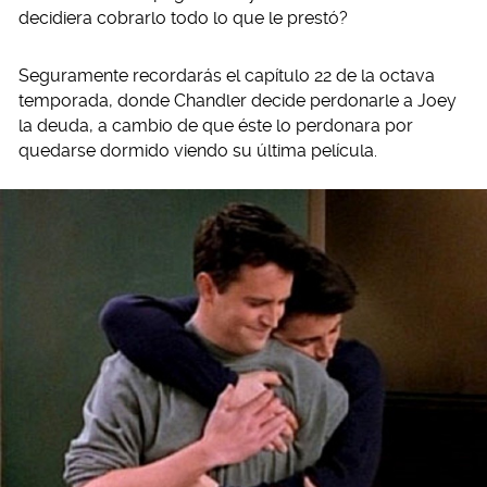
decidiera cobrarlo todo lo que le prestó?
Seguramente recordarás el capítulo 22 de la octava
temporada, donde Chandler decide perdonarle a Joey
la deuda, a cambio de que éste lo perdonara por
quedarse dormido viendo su última película.