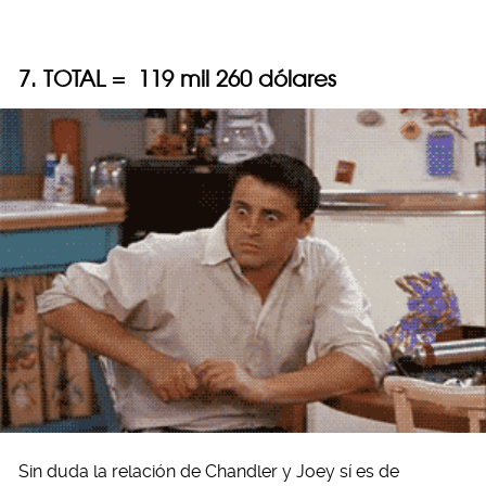
7. TOTAL = 119 mil 260 dólares
Sin duda la relación de Chandler y Joey sí es de