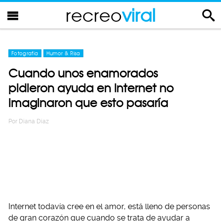
recreo
viral
Fotografia
Humor & Risa
Cuando unos enamorados
pidieron ayuda en Internet no
imaginaron que esto pasaría
Por
Diana Diaz
Internet todavía cree en el amor, está lleno de personas
de gran corazón que cuando se trata de ayudar a