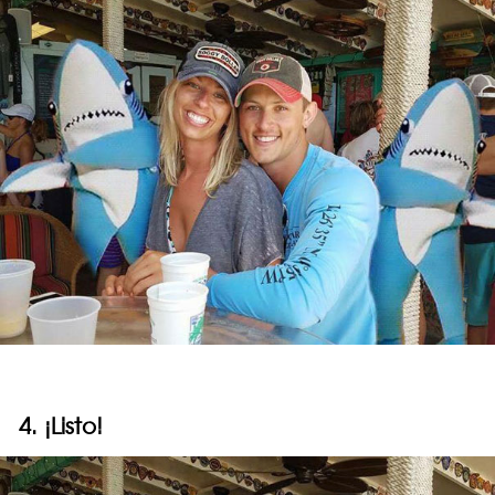
4. ¡Listo!