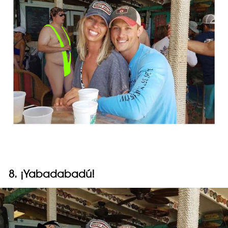
8. ¡Yabadabadú!