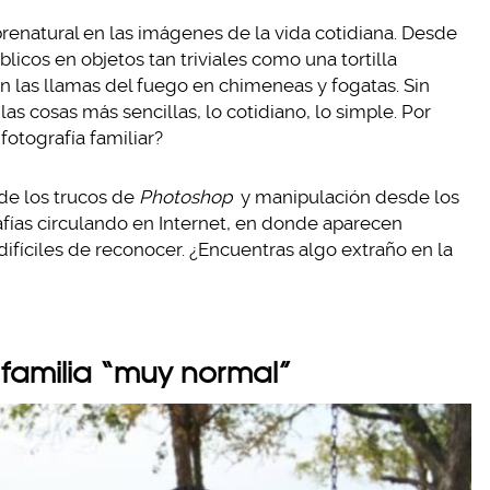
enatural en las imágenes de la vida cotidiana. Desde
licos en objetos tan triviales como una tortilla
n las llamas del fuego en chimeneas y fogatas. Sin
 cosas más sencillas, lo cotidiano, lo simple. Por
fotografía familiar?
 de los trucos de
Photoshop
y manipulación desde los
afías circulando en Internet, en donde aparecen
ifíciles de reconocer. ¿Encuentras algo extraño en la
a familia “muy normal”