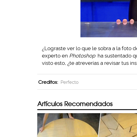
¿Lograste ver lo que le sobra a la fot
experto en
Photoshop
ha sustentado qu
visto esto, ¿te atreverías a revisar tus i
Creditos:
Perfecto
Artículos Recomendados