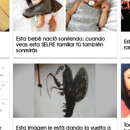
Esta bebé nació sonriendo; cuando
Es
veas esta SELFIE familiar tú también
ra
sonreirás
To
y
Esta imagen le está dando la vuelta a