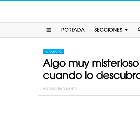
PORTADA
SECCIONES
Fotografia
Algo muy misterioso
cuando lo descubras
Por
Andrea Gamero