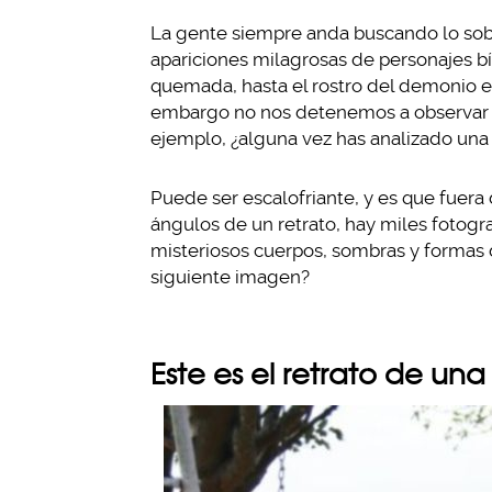
La gente siempre anda buscando lo sobr
apariciones milagrosas de personajes bíb
quemada, hasta el rostro del demonio e
embargo no nos detenemos a observar las
ejemplo, ¿alguna vez has analizado una 
Puede ser escalofriante, y es que fuera
ángulos de un retrato, hay miles fotogr
misteriosos cuerpos, sombras y formas d
siguiente imagen?
Este es el retrato de un