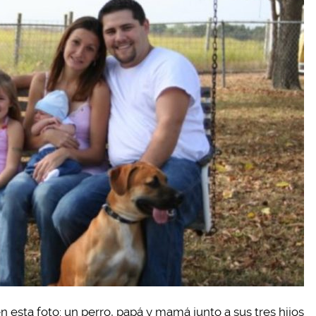
 esta foto: un perro, papá y mamá junto a sus tres hijos