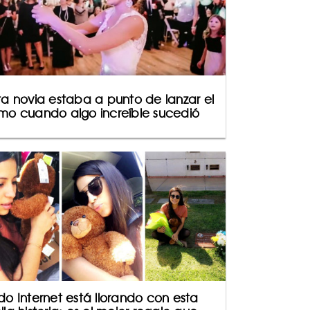
ta novia estaba a punto de lanzar el
mo cuando algo increíble sucedió
do Internet está llorando con esta