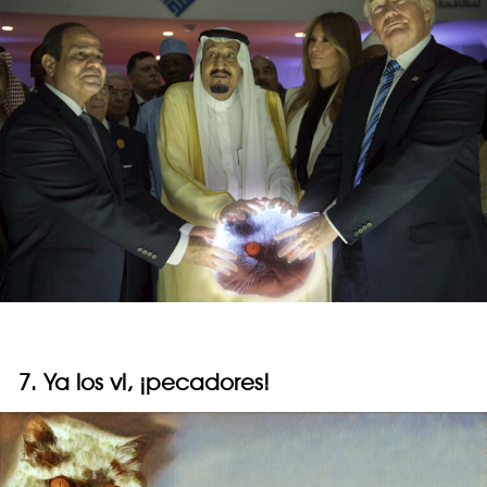
7. Ya los vi, ¡pecadores!