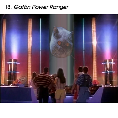
13.
Gatón Power Ranger