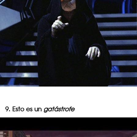
9. Esto es un
gatástrofe