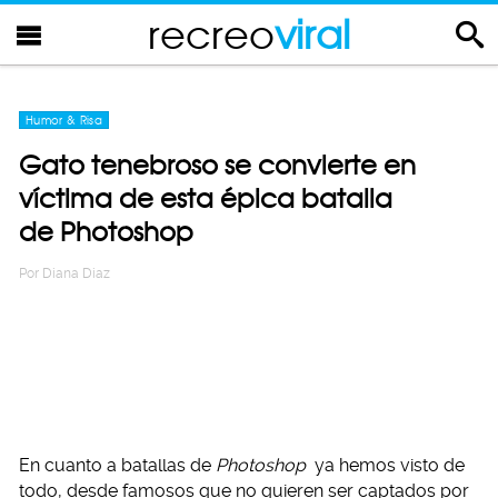
recreo
viral
Humor & Risa
Gato tenebroso se convierte en
víctima de esta épica batalla
de Photoshop
Por
Diana Diaz
En cuanto a batallas de
Photoshop
ya hemos visto de
todo, desde famosos que no quieren ser captados por