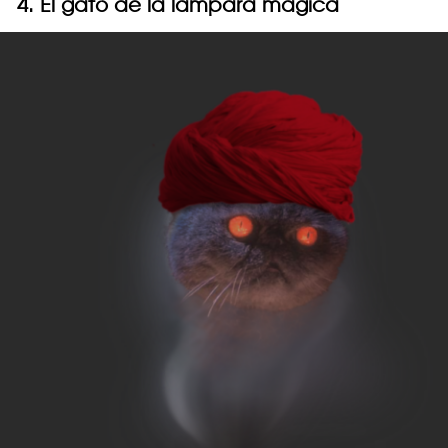
4. El gato de la lámpara mágica