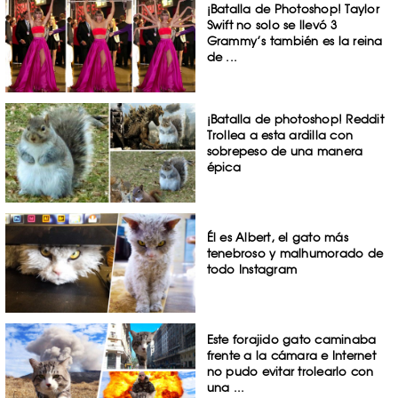
¡Batalla de Photoshop! Taylor
Swift no solo se llevó 3
Grammy’s también es la reina
de ...
¡Batalla de photoshop! Reddit
Trollea a esta ardilla con
sobrepeso de una manera
épica
Él es Albert, el gato más
tenebroso y malhumorado de
todo Instagram
Este forajido gato caminaba
frente a la cámara e Internet
no pudo evitar trolearlo con
una ...