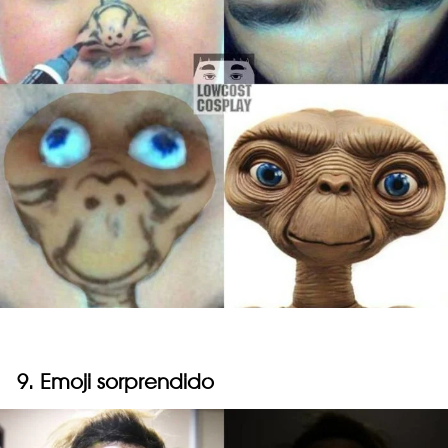
9. Emoji sorprendido