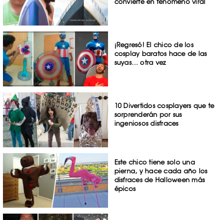
convierte en fenómeno viral
¡Regresó! El chico de los
cosplay baratos hace de las
suyas… otra vez
10 Divertidos cosplayers que te
sorprenderán por sus
ingeniosos disfraces
Este chico tiene solo una
pierna, y hace cada año los
disfraces de Halloween más
épicos