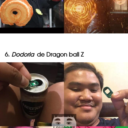
6.
Dodoria
de Dragon ball Z