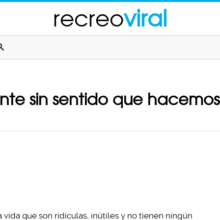
recreo
viral
nte sin sentido que hacemos 
ida que son ridículas, inútiles y no tienen ningún