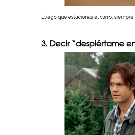
Luego que estacionas el carro, siempre m
3. Decir “despiértame e