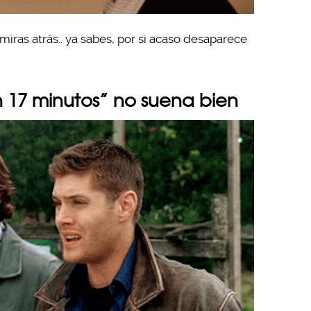
iras atrás.. ya sabes, por si acaso desaparece
n 17 minutos” no suena bien