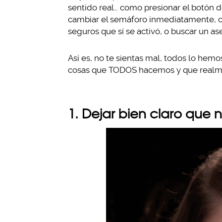
sentido real… como presionar el botón
cambiar el semáforo inmediatamente, o 
seguros que sí se activó, o buscar un ase
Así es, no te sientas mal, todos lo hem
cosas que TODOS hacemos y que realment
1. Dejar bien claro que n