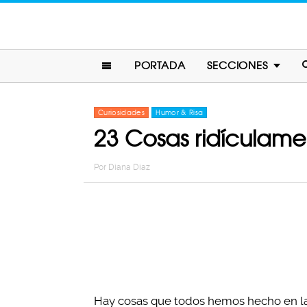
PORTADA
SECCIONES
Curiosidades
Humor & Risa
23 Cosas ridículame
Por
Diana Diaz
Hay cosas que todos hemos hecho en la v