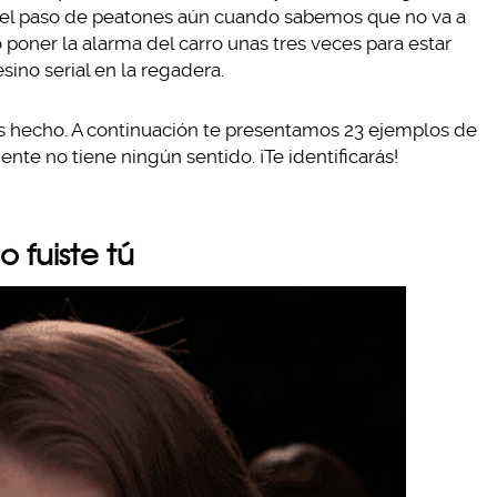
 del paso de peatones aún cuando sabemos que no va a
poner la alarma del carro unas tres veces para estar
sino serial en la regadera.
os hecho. A continuación te presentamos 23 ejemplos de
e no tiene ningún sentido. ¡Te identificarás!
o fuiste tú