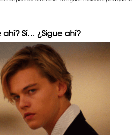
e ahí? Sí… ¿Sigue ahí?