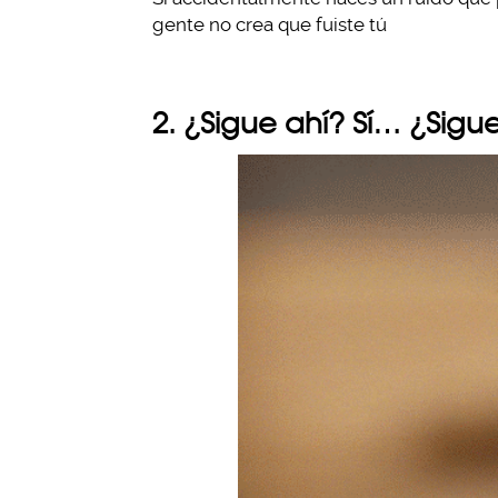
gente no crea que fuiste tú
2. ¿Sigue ahí? Sí… ¿Sigu