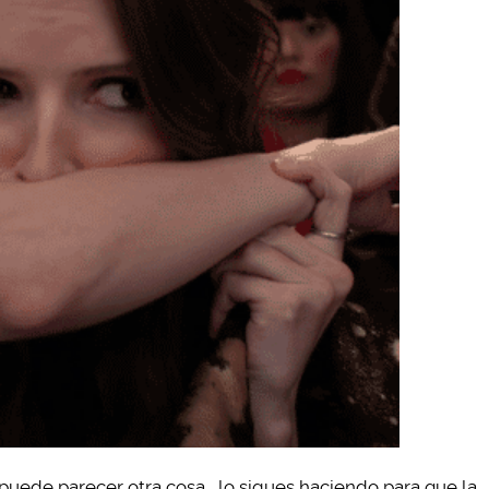
puede parecer otra cosa… lo sigues haciendo para que la