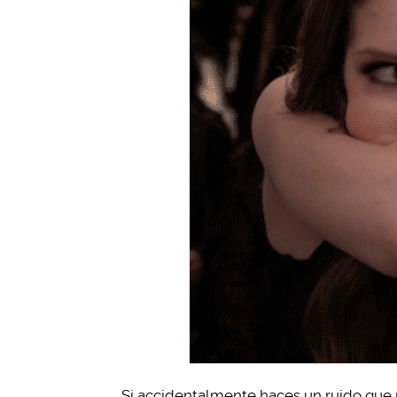
Si accidentalmente haces un ruido que 