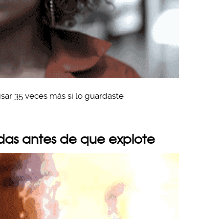
visar 35 veces más si lo guardaste
ndas antes de que explote