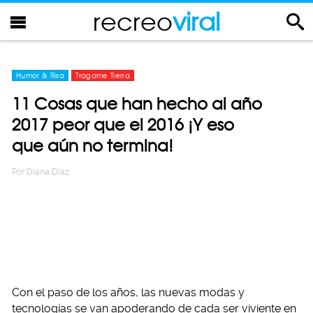
recreo
viral
Humor & Risa
Tragame Tierra
11 Cosas que han hecho al año
2017 peor que el 2016 ¡Y eso
que aún no termina!
Por
Diana Diaz
Con el paso de los años, las nuevas modas y
tecnologías se van apoderando de cada ser viviente en