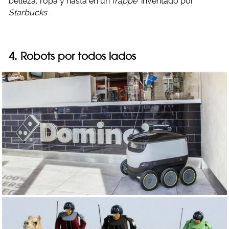
belleza, ropa y hasta en un
frappé
inventado por
Starbucks
.
4. Robots por todos lados