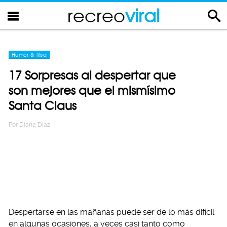
recreo
viral
Humor & Risa
17 Sorpresas al despertar que
son mejores que el mismísimo
Santa Claus
Por
Diana Diaz
Despertarse en las mañanas puede ser de lo más difícil
en algunas ocasiones, a veces casi tanto como