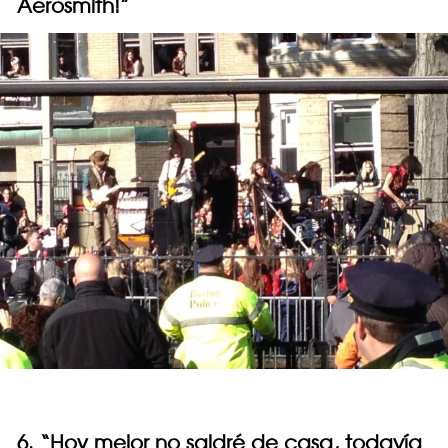
Aerosmith!”
6. “Hoy mejor no saldré de casa, todavía