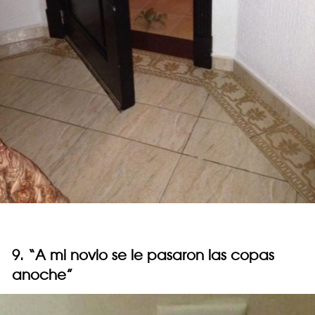
9. “A mi novio se le pasaron las copas
anoche”