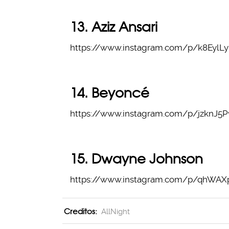
13. Aziz Ansari
https://www.instagram.com/p/k8EylL
14. Beyoncé
https://www.instagram.com/p/jzknJ5
15. Dwayne Johnson
https://www.instagram.com/p/qhWA
Creditos:
AllNight