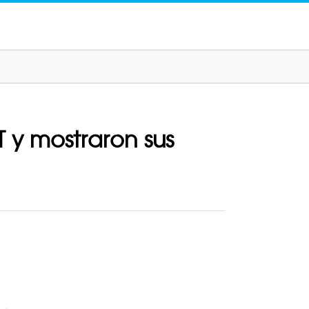
 y mostraron sus