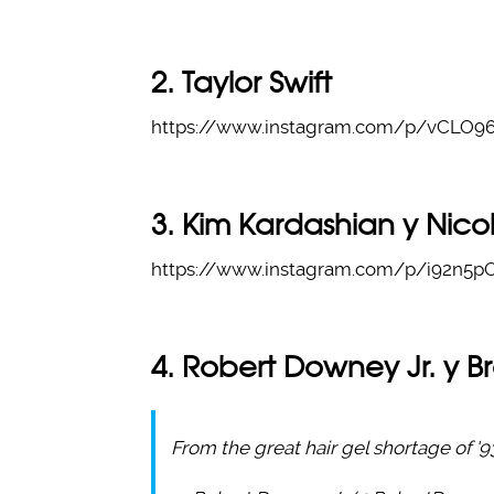
2. Taylor Swift
https://www.instagram.com/p/vCLO9
3. Kim Kardashian y Nico
https://www.instagram.com/p/i92n5p
4. Robert Downey Jr. y B
From the great hair gel shortage of '