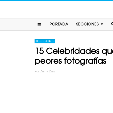
PORTADA
SECCIONES
Humor & Risa
15 Celebridades que
peores fotografías
Por
Diana Diaz