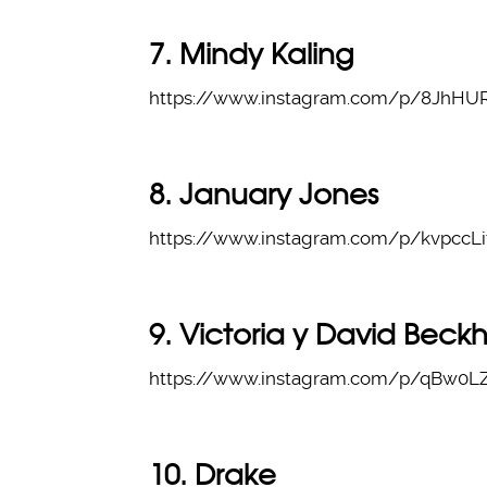
7. Mindy Kaling
https://www.instagram.com/p/8JhHU
8. January Jones
https://www.instagram.com/p/kvpccLi
9. Victoria y David Bec
https://www.instagram.com/p/qBw0L
10. Drake