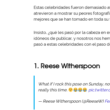
Estas celebridades fueron demasiado at
atrevieron a mostrar su peores fotografí
mejores que se han tomado en toda su 
Insisto, ¿qué les pasó por la cabeza en
idóneos de publicar, y nosotros nos hem
pasó a estas celebridades con el paso d
1. Reese Witherspoon
What if I rock this pose on Sunday, no
really this time.
pic.twitt
— Reese Witherspoon (@ReeseW)
Fe