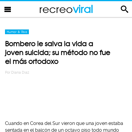
recreo
viral
Humor & Risa
Bombero le salva la vida a
joven suicida; su método no fue
el más ortodoxo
Por
Diana Diaz
Cuando en Corea del Sur vieron que una joven estaba
sentada en el balcón de un octavo piso todo mundo