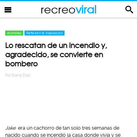
recreo
viral
Animales
Reflexión & Inspiración
Lo rescatan de un incendio y,
agradecido, se convierte en
bombero
Por
Diana Diaz
Jake
era un cachorro de tan solo tres semanas de
nacido cuando se incendió la casa donde vivía y se