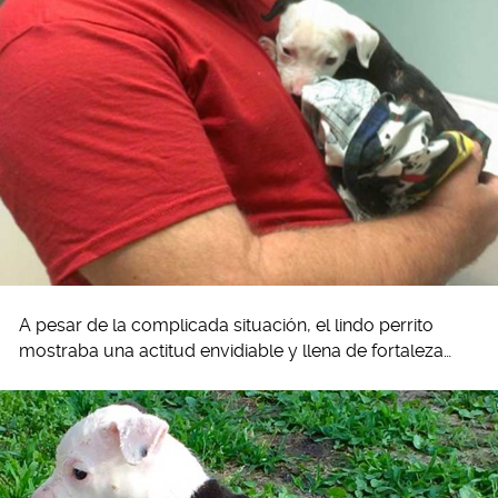
A pesar de la complicada situación, el lindo perrito
mostraba una actitud envidiable y llena de fortaleza…