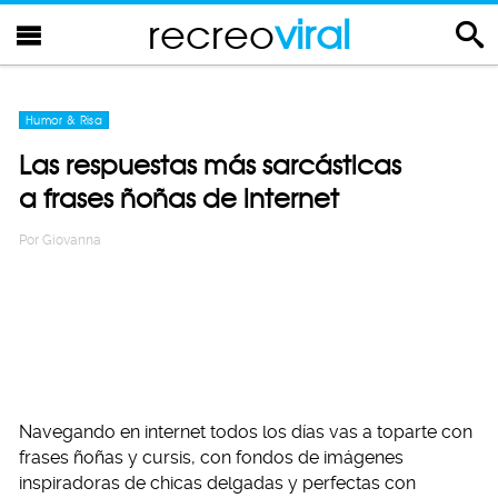
recreo
viral
Humor & Risa
Las respuestas más sarcásticas
a frases ñoñas de internet
Por
Giovanna
Navegando en internet todos los días vas a toparte con
frases ñoñas y cursis, con fondos de imágenes
inspiradoras de chicas delgadas y perfectas con