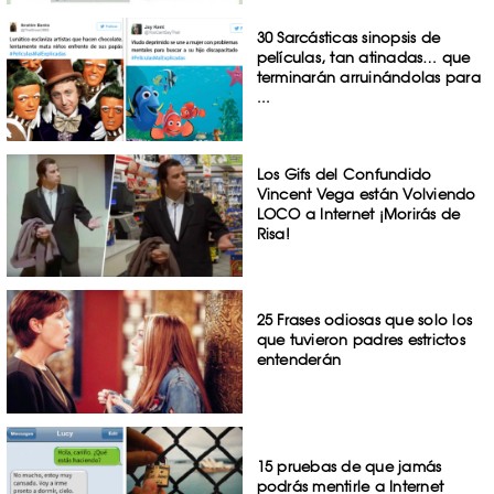
30 Sarcásticas sinopsis de
películas, tan atinadas… que
terminarán arruinándolas para
...
Los Gifs del Confundido
Vincent Vega están Volviendo
LOCO a Internet ¡Morirás de
Risa!
25 Frases odiosas que solo los
que tuvieron padres estrictos
entenderán
15 pruebas de que jamás
podrás mentirle a Internet