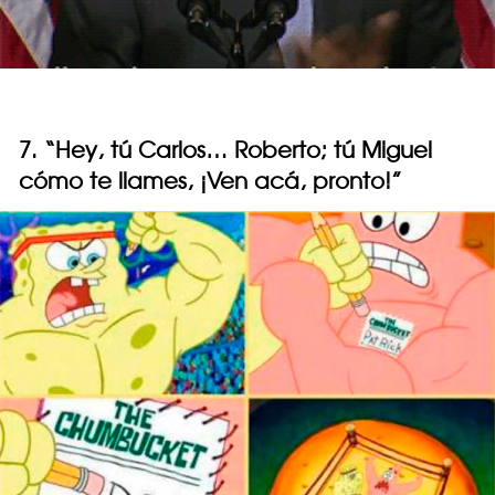
7. “Hey, tú Carlos… Roberto; tú Miguel
cómo te llames, ¡Ven acá, pronto!”