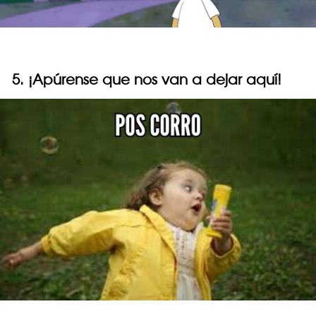
5. ¡Apúrense que nos van a dejar aquí!