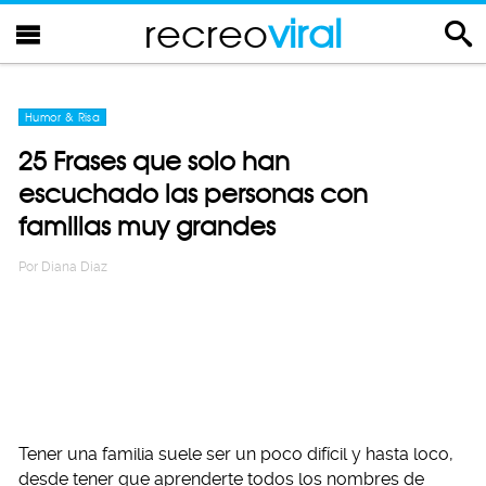
recreo
viral
Humor & Risa
25 Frases que solo han
escuchado las personas con
familias muy grandes
Por
Diana Diaz
Tener una familia suele ser un poco difícil y hasta loco,
desde tener que aprenderte todos los nombres de