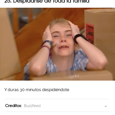
25. Despídanse de toda la familia
Y duras 30 minutos despidiéndote.
Creditos:
Buzzfeed