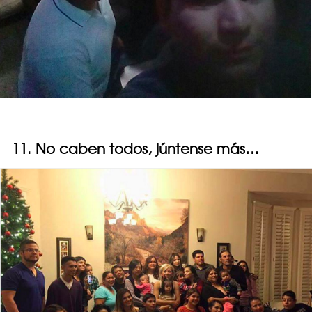
11. No caben todos, júntense más…